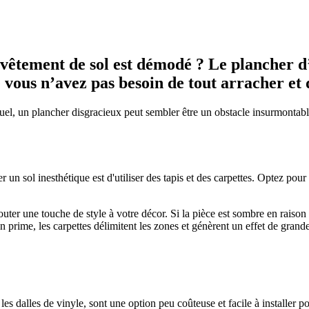
evêtement de sol est démodé ? Le plancher d’
vous n’avez pas besoin de tout arracher et 
el, un plancher disgracieux peut sembler être un obstacle insurmontabl
r un sol inesthétique est d'utiliser des tapis et des carpettes. Optez pour
ajouter une touche de style à votre décor. Si la pièce est sombre en raiso
n prime, les carpettes délimitent les zones et génèrent un effet de grande
les dalles de vinyle, sont une option peu coûteuse et facile à installe