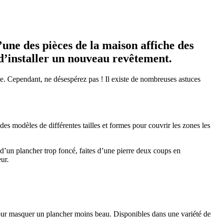
une des pièces de la maison affiche des
d’installer un nouveau revêtement.
e. Cependant, ne désespérez pas ! Il existe de nombreuses astuces
 des modèles de différentes tailles et formes pour couvrir les zones les
n d’un plancher trop foncé, faites d’une pierre deux coups en
ur.
r pour masquer un plancher moins beau. Disponibles dans une variété de