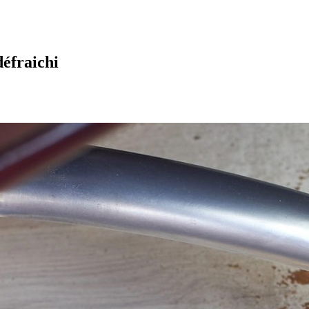
défraichi