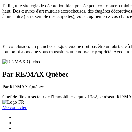
Enfin, une stratégie de décoration bien pensée peut contribuer à minimis
haut. Des œuvres d'art murales accrocheuses, des étagères décoratives 
à une autre (par exemple des carpettes), vous augmenterez vos chances
En conclusion, un plancher disgracieux ne doit pas être un obstacle à l
tout point alors que vous magasinez une nouvelle propriété. Avec un pe
Par RE/MAX Québec
Par RE/MAX Québec
Chef de file du secteur de l'immobilier depuis 1982, le réseau RE/MAX 
Me contacter