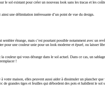
sur le sol existant pour créer un nouveau look sans les tracas et les coû
z ainsi une délimitation intéressante d’un point de vue du design.
ut sembler étrange, mais c’est pourtant possible notamment avec un revê
pour une couleur unie pour un look moderne et épuré, ou laisser libre c
 la couleur qui vous dérange dans le sol actuel. Dans ce cas, un sablage 
 remplacer !
 à votre maison, elles peuvent aussi aider à dissimuler un plancher que v
 de grandes tiges et feuilles qui débordent des pots et habillent le sol son