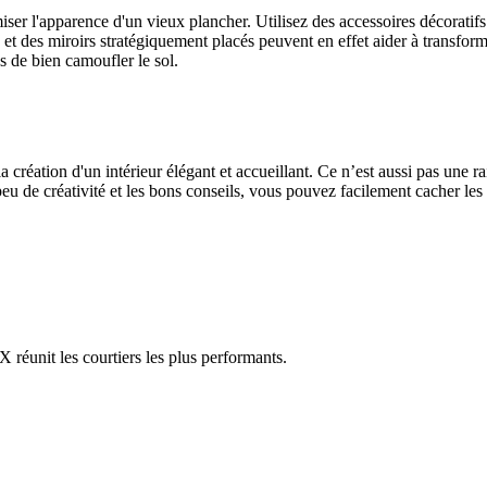
er l'apparence d'un vieux plancher. Utilisez des accessoires décoratifs po
et des miroirs stratégiquement placés peuvent en effet aider à transform
 de bien camoufler le sol.
a création d'un intérieur élégant et accueillant. Ce n’est aussi pas une
u de créativité et les bons conseils, vous pouvez facilement cacher les 
réunit les courtiers les plus performants.