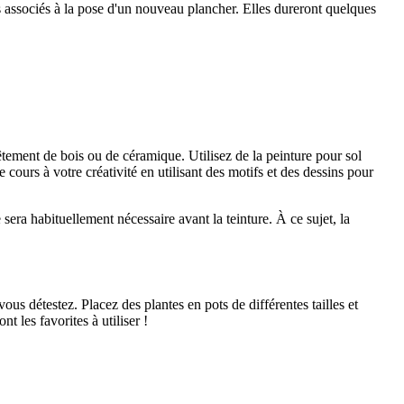
ts associés à la pose d'un nouveau plancher. Elles dureront quelques
tement de bois ou de céramique. Utilisez de la peinture pour sol
ours à votre créativité en utilisant des motifs et des dessins pour
sera habituellement nécessaire avant la teinture. À ce sujet, la
ous détestez. Placez des plantes en pots de différentes tailles et
t les favorites à utiliser !