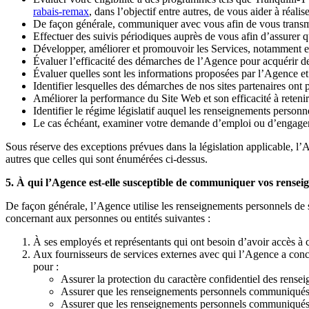
rabais-remax
, dans l’objectif entre autres, de vous aider à réal
De façon générale, communiquer avec vous afin de vous transmett
Effectuer des suivis périodiques auprès de vous afin d’assurer qu
Développer, améliorer et promouvoir les Services, notamment en 
Évaluer l’efficacité des démarches de l’Agence pour acquérir des
Évaluer quelles sont les informations proposées par l’Agence et 
Identifier lesquelles des démarches de nos sites partenaires ont p
Améliorer la performance du Site Web et son efficacité à retenir 
Identifier le régime législatif auquel les renseignements personne
Le cas échéant, examiner votre demande d’emploi ou d’engage
Sous réserve des exceptions prévues dans la législation applicable, l’
autres que celles qui sont énumérées ci-dessus.
5. À qui l’Agence est-elle susceptible de communiquer vos rensei
De façon générale, l’Agence utilise les renseignements personnels de
concernant aux personnes ou entités suivantes :
À ses employés et représentants qui ont besoin d’avoir accès à
Aux fournisseurs de services externes avec qui l’Agence a concl
pour :
Assurer la protection du caractère confidentiel des ren
Assurer que les renseignements personnels communiqués ne
Assurer que les renseignements personnels communiqués ne