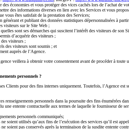
iser des économies et vous protéger des vices cachés lors de l’achat de vot
re des informations diverses en lien avec les Services et vous proposer
e vous êtes satisfait de la prestation des Services;
générant et publiant des données statistiques dépersonnalisées à partir
 visiteurs sur le Site Web ;
quelles sont ses démarches qui suscitent l’intérêt des visiteurs de son S
ermis d’acquérir des visiteurs ;
des visiteurs ;
ls des visiteurs sont soumis ; et
ment auprès de l’Agence.
Agence veillera à obtenir votre consentement avant de procéder à toute 
gnements personnels ?
 ses Clients pour des fins internes uniquement. Toutefois, l’Agence es
 ces renseignements personnels dans la poursuite des fins énumérées dan
u une entente contractuelle aux termes de laquelle le fournisseur de se
seignements personnels communiqués;
 soient utilisés qu’aux fins de l’exécution des services qu’il est appe
 soient pas conservés après la terminaison de la susdite entente contr