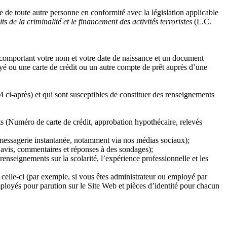
le de toute autre personne en conformité avec la législation applicable
ts de la criminalité et le financement des activités terroristes
(L.C.
comportant votre nom et votre date de naissance et un document
 ou une carte de crédit ou un autre compte de prêt auprès d’une
ci-après) et qui sont susceptibles de constituer des renseignements
nts (Numéro de carte de crédit, approbation hypothécaire, relevés
 messagerie instantanée, notamment via nos médias sociaux);
 avis, commentaires et réponses à des sondages);
seignements sur la scolarité, l’expérience professionnelle et les
 celle-ci (par exemple, si vous êtes administrateur ou employé par
loyés pour parution sur le Site Web et pièces d’identité pour chacun