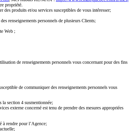
re propriété.
 des produits et/ou services susceptibles de vous intéresser;
 des renseignements personnels de plusieurs Clients;
ite Web ;
utilisation de renseignements personnels vous concernant pour des fins
t susceptible de communiquer des renseignements personnels vous
s la section 4 susmentionnée;
rvices externe concerné est tenu de prendre des mesures appropriées
lé à rendre pour l’Agence;
actuelle;