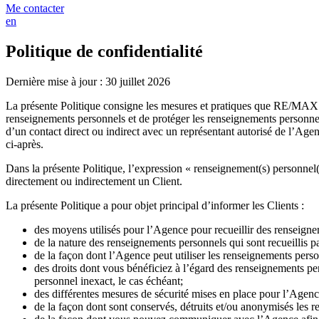
Me contacter
en
Politique de confidentialité
Dernière mise à jour : 30 juillet 2026
La présente Politique consigne les mesures et pratiques que RE/MA
renseignements personnels et de protéger les renseignements personnel
d’un contact direct ou indirect avec un représentant autorisé de l’Ag
ci-après.
Dans la présente Politique, l’expression « renseignement(s) personnel(
directement ou indirectement un Client.
La présente Politique a pour objet principal d’informer les Clients :
des moyens utilisés pour l’Agence pour recueillir des renseign
de la nature des renseignements personnels qui sont recueillis pa
de la façon dont l’Agence peut utiliser les renseignements pers
des droits dont vous bénéficiez à l’égard des renseignements p
personnel inexact, le cas échéant;
des différentes mesures de sécurité mises en place pour l’Agenc
de la façon dont sont conservés, détruits et/ou anonymisés les 