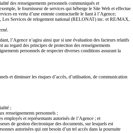
entialité des renseignements personnels communiqués et
exemple, le fournisseur de services qui héberge le Site Web et effectue
vices en vertu d’une entente contractuelle le liant à l’Agence;
., Les Services de relogement national (RELONAT) inc. et RE/MAX,
cerné.
nt, l’Agence n’agira ainsi que si une évaluation des facteurs relatifs
nt au regard des principes de protection des renseignements
gnements personnels de respecter diverses conditions assurant la
els et diminuer les risques d’accès, d’utilisation, de communication
lité ;
 aux renseignements personnels ;
s employés et représentants autorisés de l’Agence ; et
seurs de gestion électronique des documents, sur lesquels est
rsonnes autorisées qui ont besoin d’un tel accès dans la poursuite