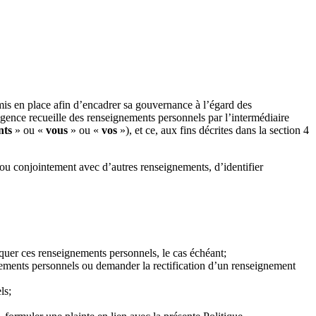
mis en place afin d’encadrer sa gouvernance à l’égard des
Agence recueille des renseignements personnels par l’intermédiaire
nts
» ou «
vous
» ou «
vos
»), et ce, aux fins décrites dans la section 4
 ou conjointement avec d’autres renseignements, d’identifier
quer ces renseignements personnels, le cas échéant;
nements personnels ou demander la rectification d’un renseignement
ls;