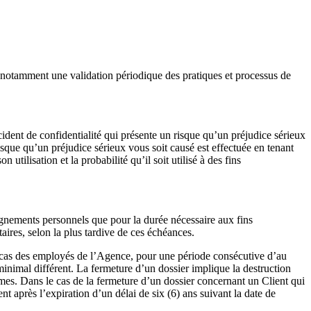
t notamment une validation périodique des pratiques et processus de
cident de confidentialité qui présente un risque qu’un préjudice sérieux
isque qu’un préjudice sérieux vous soit causé est effectuée en tenant
tilisation et la probabilité qu’il soit utilisé à des fins
gnements personnels que pour la durée nécessaire aux fins
aires, selon la plus tardive de ces échéances.
es cas des employés de l’Agence, pour une période consécutive d’au
minimal différent. La fermeture d’un dossier implique la destruction
times. Dans le cas de la fermeture d’un dossier concernant un Client qui
 après l’expiration d’un délai de six (6) ans suivant la date de