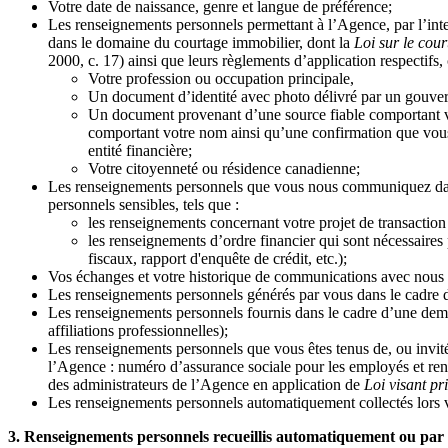
Votre date de naissance, genre et langue de préférence;
Les renseignements personnels permettant à l’Agence, par l’interm
dans le domaine du courtage immobilier, dont la
Loi sur le cou
2000, c. 17) ainsi que leurs règlements d’application respectifs, c
Votre profession ou occupation principale,
Un document d’identité avec photo délivré par un gouvern
Un document provenant d’une source fiable comportant vo
comportant votre nom ainsi qu’une confirmation que vous
entité financière;
Votre citoyenneté ou résidence canadienne;
Les renseignements personnels que vous nous communiquez dans le
personnels sensibles, tels que :
les renseignements concernant votre projet de transaction
les renseignements d’ordre financier qui sont nécessaires
fiscaux, rapport d'enquête de crédit, etc.);
Vos échanges et votre historique de communications avec nous (
Les renseignements personnels générés par vous dans le cadre d
Les renseignements personnels fournis dans le cadre d’une dema
affiliations professionnelles);
Les renseignements personnels que vous êtes tenus de, ou invités
l’Agence : numéro d’assurance sociale pour les employés et ren
des administrateurs de l’Agence en application de
Loi visant pr
Les renseignements personnels automatiquement collectés lors vo
3. Renseignements personnels recueillis automatiquement ou par 