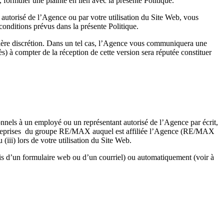
ormuler une plainte en lien avec la présente Politique.
 autorisé de l’Agence ou par votre utilisation du Site Web, vous
onditions prévus dans la présente Politique.
entière discrétion. Dans un tel cas, l’Agence vous communiquera une
ès) à compter de la réception de cette version sera réputée constituer
onnels à un employé ou un représentant autorisé de l’Agence par écrit,
s entreprises du groupe RE/MAX auquel est affiliée l’Agence (RE/MAX
) lors de votre utilisation du Site Web.
is d’un formulaire web ou d’un courriel) ou automatiquement (voir à