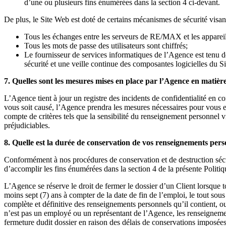
d’une ou plusieurs fins énumérées dans la section 4 ci-devant.
De plus, le Site Web est doté de certains mécanismes de sécurité visan
Tous les échanges entre les serveurs de RE/MAX et les appareils 
Tous les mots de passe des utilisateurs sont chiffrés;
Le fournisseur de services informatiques de l’Agence est tenu d
sécurité et une veille continue des composantes logicielles du Si
7. Quelles sont les mesures mises en place par l’Agence en matière
L’Agence tient à jour un registre des incidents de confidentialité en c
vous soit causé, l’Agence prendra les mesures nécessaires pour vous en
compte de critères tels que la sensibilité du renseignement personnel vis
préjudiciables.
8. Quelle est la durée de conservation de vos renseignements pers
Conformément à nos procédures de conservation et de destruction sécu
d’accomplir les fins énumérées dans la section 4 de la présente Politiq
L’Agence se réserve le droit de fermer le dossier d’un Client lorsque 
moins sept (7) ans à compter de la date de fin de l’emploi, le tout sou
complète et définitive des renseignements personnels qu’il contient, ou
n’est pas un employé ou un représentant de l’Agence, les renseignement
fermeture dudit dossier en raison des délais de conservations imposées 