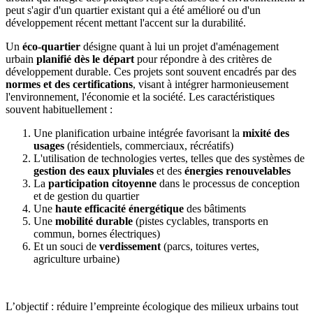
peut s'agir d'un quartier existant qui a été amélioré ou d'un
développement récent mettant l'accent sur la durabilité.
Un
éco-quartier
désigne quant à lui un projet d'aménagement
urbain
planifié dès le départ
pour répondre à des critères de
développement durable. Ces projets sont souvent encadrés par des
normes et des certifications
, visant à intégrer harmonieusement
l'environnement, l'économie et la société. Les caractéristiques
souvent habituellement :
Une planification urbaine intégrée favorisant la
mixité des
usages
(résidentiels, commerciaux, récréatifs)
L'utilisation de technologies vertes, telles que des systèmes de
gestion des eaux pluviales
et des
énergies renouvelables
La
participation citoyenne
dans le processus de conception
et de gestion du quartier
Une
haute efficacité énergétique
des bâtiments
Une
mobilité durable
(pistes cyclables, transports en
commun, bornes électriques)
Et un souci de
verdissement
(parcs, toitures vertes,
agriculture urbaine)
L’objectif : réduire l’empreinte écologique des milieux urbains tout