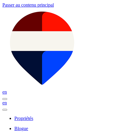
Passer au contenu principal
en
en
Propriétés
Blogue