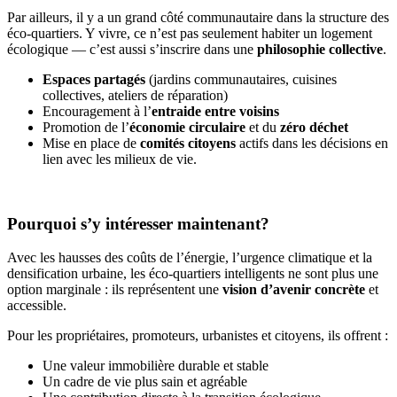
Par ailleurs, il y a un grand côté communautaire dans la structure des
éco-quartiers. Y vivre, ce n’est pas seulement habiter un logement
écologique — c’est aussi s’inscrire dans une
philosophie collective
.
Espaces partagés
(jardins communautaires, cuisines
collectives, ateliers de réparation)
Encouragement à l’
entraide entre voisins
Promotion de l’
économie circulaire
et du
zéro déchet
Mise en place de
comités citoyens
actifs dans les décisions en
lien avec les milieux de vie.
Pourquoi s’y intéresser maintenant?
Avec les hausses des coûts de l’énergie, l’urgence climatique et la
densification urbaine, les éco-quartiers intelligents ne sont plus une
option marginale : ils représentent une
vision d’avenir concrète
et
accessible.
Pour les propriétaires, promoteurs, urbanistes et citoyens, ils offrent :
Une valeur immobilière durable et stable
Un cadre de vie plus sain et agréable