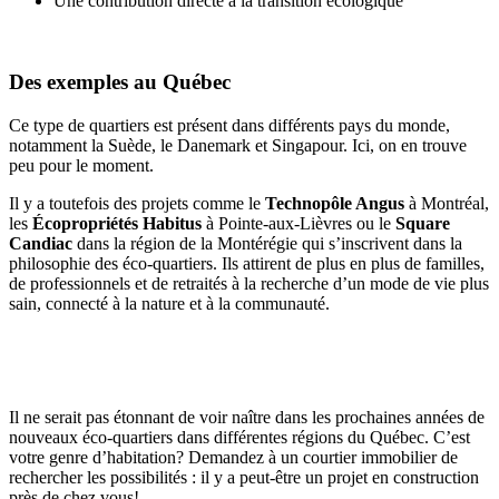
Une contribution directe à la transition écologique
Des exemples au Québec
Ce type de quartiers est présent dans différents pays du monde,
notamment la Suède, le Danemark et Singapour. Ici, on en trouve
peu pour le moment.
Il y a toutefois des projets comme le
Technopôle Angus
à Montréal,
les
Écopropriétés Habitus
à Pointe-aux-Lièvres ou le
Square
Candiac
dans la région de la Montérégie qui s’inscrivent dans la
philosophie des éco-quartiers. Ils attirent de plus en plus de familles,
de professionnels et de retraités à la recherche d’un mode de vie plus
sain, connecté à la nature et à la communauté.
Il ne serait pas étonnant de voir naître dans les prochaines années de
nouveaux éco-quartiers dans différentes régions du Québec. C’est
votre genre d’habitation? Demandez à un courtier immobilier de
rechercher les possibilités : il y a peut-être un projet en construction
près de chez vous!