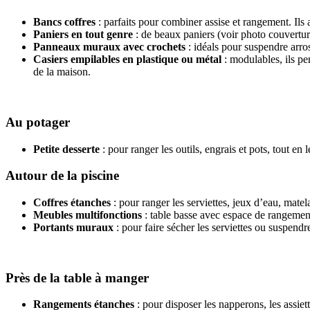
Bancs coffres
: parfaits pour combiner assise et rangement. Ils a
Paniers en tout genre
: de beaux paniers (voir photo couverture
Panneaux muraux avec crochets
: idéals pour suspendre arros
Casiers empilables en plastique ou métal
: modulables, ils pe
de la maison.
Au potager
Petite desserte
: pour ranger les outils, engrais et pots, tout en
Autour de la piscine
Coffres étanches
: pour ranger les serviettes, jeux d’eau, matel
Meubles multifonctions
: table basse avec espace de rangement
Portants muraux
: pour faire sécher les serviettes ou suspendre
Près de la table à manger
Rangements étanches
: pour disposer les napperons, les assiett