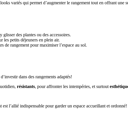
x looks variés qui permet d’augmenter le rangement tout en offrant une su
 glisser des plantes ou des accessoires.
 les petits déjeuners en plein air.
rs de rangement pour maximiser l’espace au sol.
 d’investir dans des rangements adaptés!
quotidien,
résistants
, pour affronter les intempéries, et surtout
esthétiqu
 est l’allié indispensable pour garder un espace accueillant et ordonné!