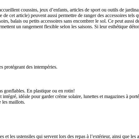
ccueillent coussins, jeux d’enfants, articles de sport ou outils de jardina
 de cet article) peuvent aussi permettre de ranger des accessoires tels qu
oirs, balais ou petits accessoires sans encombrer le sol. Ce peut aussi de
rmettent un rangement flexible selon les saisons. Si leur esthétique déton
 les protégeant des intempéries.
as gonflables. En plastique ou en rotin!
 intégré, idéale pour garder crème solaire, lunettes et magazines à port
 les maillots.
es et les ustensiles qui servent lors des repas à l’extérieur, ainsi que les