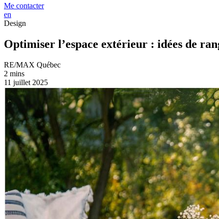
Me contacter
en
Design
Optimiser l’espace extérieur : idées de r
RE/MAX Québec
2 mins
11 juillet 2025