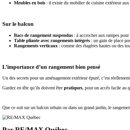
Meubles en bois
: il existe du mobilier de cuisine extérieur au
Sur le balcon
Bacs de rangement suspendus
: à accrocher aux rampes pour y
Table pliante avec rangements intégrés
: un gain de place pour
Rangements verticaux
: comme des étagères hautes ou des tou
L’importance d’un rangement bien pensé
Un des secrets pour un aménagement extérieur épuré, c’est réellement
Gardez en tête qu’ils doivent être
pratiques
, pour un accès facile au 
Que ce soit sur un balcon urbain ou dans un grand jardin, le rangement
Par RE/MAX Québec