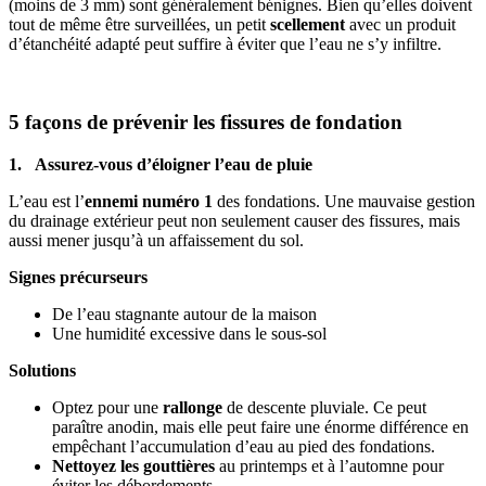
(moins de 3 mm) sont généralement bénignes. Bien qu’elles doivent
tout de même être surveillées, un petit
scellement
avec un produit
d’étanchéité adapté peut suffire à éviter que l’eau ne s’y infiltre.
5 façons de prévenir les fissures de fondation
1. Assurez-vous d’éloigner l’eau de pluie
L’eau est l’
ennemi numéro 1
des fondations. Une mauvaise gestion
du drainage extérieur peut non seulement causer des fissures, mais
aussi mener jusqu’à un affaissement du sol.
Signes précurseurs
De l’eau stagnante autour de la maison
Une humidité excessive dans le sous-sol
Solutions
Optez pour une
rallonge
de descente pluviale. Ce peut
paraître anodin, mais elle peut faire une énorme différence en
empêchant l’accumulation d’eau au pied des fondations.
Nettoyez les gouttières
au printemps et à l’automne pour
éviter les débordements.