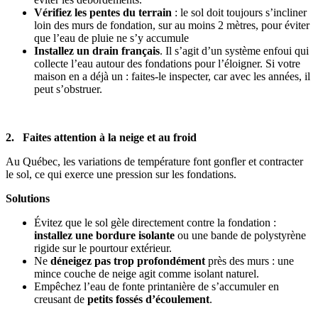
Vérifiez les pentes du terrain
: le sol doit toujours s’incliner
loin des murs de fondation, sur au moins 2 mètres, pour éviter
que l’eau de pluie ne s’y accumule
Installez un drain français
. Il s’agit d’un système enfoui qui
collecte l’eau autour des fondations pour l’éloigner. Si votre
maison en a déjà un : faites-le inspecter, car avec les années, il
peut s’obstruer.
2. Faites attention à la neige et au froid
Au Québec, les variations de température font gonfler et contracter
le sol, ce qui exerce une pression sur les fondations.
Solutions
Évitez que le sol gèle directement contre la fondation :
installez une bordure isolante
ou une bande de polystyrène
rigide sur le pourtour extérieur.
Ne
déneigez pas trop profondément
près des murs : une
mince couche de neige agit comme isolant naturel.
Empêchez l’eau de fonte printanière de s’accumuler en
creusant de
petits fossés d’écoulement
.