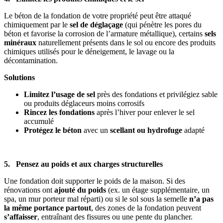
Le béton de la fondation de votre propriété peut être attaqué
chimiquement par le
sel de déglaçage
(qui pénètre les pores du
béton et favorise la corrosion de l’armature métallique), certains
sels
minéraux
naturellement présents dans le sol ou encore des produits
chimiques utilisés pour le déneigement, le lavage ou la
décontamination.
Solutions
Limitez l’usage de sel
près des fondations et privilégiez sable
ou produits déglaceurs moins corrosifs
Rincez les fondations
après l’hiver pour enlever le sel
accumulé
Protégez le béton
avec un
scellant ou hydrofuge
adapté
5. Pensez au poids et aux charges structurelles
Une fondation doit supporter le poids de la maison. Si des
rénovations ont
ajouté du poids
(ex. un étage supplémentaire, un
spa, un mur porteur mal réparti) ou si le sol sous la semelle
n’a pas
la même portance partout
, des zones de la fondation peuvent
s’affaisser
, entraînant des fissures ou une pente du plancher.