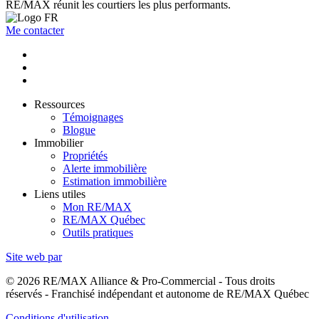
RE/MAX réunit les courtiers les plus performants.
Me contacter
Ressources
Témoignages
Blogue
Immobilier
Propriétés
Alerte immobilière
Estimation immobilière
Liens utiles
Mon RE/MAX
RE/MAX Québec
Outils pratiques
Site web par
© 2026 RE/MAX Alliance & Pro-Commercial - Tous droits
réservés - Franchisé indépendant et autonome de RE/MAX Québec
Conditions d'utilisation