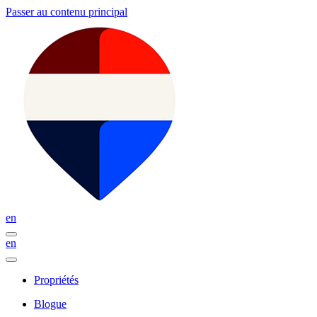
Passer au contenu principal
en
en
Propriétés
Blogue