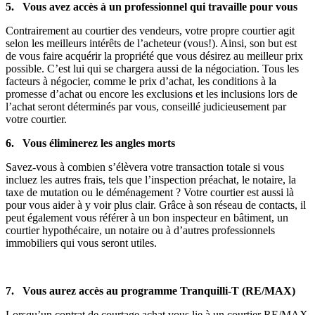
5. Vous avez accès à un professionnel qui travaille pour vous
Contrairement au courtier des vendeurs, votre propre courtier agit
selon les meilleurs intérêts de l’acheteur (vous!). Ainsi, son but est
de vous faire acquérir la propriété que vous désirez au meilleur prix
possible. C’est lui qui se chargera aussi de la négociation. Tous les
facteurs à négocier, comme le prix d’achat, les conditions à la
promesse d’achat ou encore les exclusions et les inclusions lors de
l’achat seront déterminés par vous, conseillé judicieusement par
votre courtier.
6. Vous éliminerez les angles morts
Savez-vous à combien s’élèvera votre transaction totale si vous
incluez les autres frais, tels que l’inspection préachat, le notaire, la
taxe de mutation ou le déménagement ? Votre courtier est aussi là
pour vous aider à y voir plus clair. Grâce à son réseau de contacts, il
peut également vous référer à un bon inspecteur en bâtiment, un
courtier hypothécaire, un notaire ou à d’autres professionnels
immobiliers qui vous seront utiles.
7. Vous aurez accès au programme Tranquilli-T (RE/MAX)
Lorsqu’un contrat de courtage achat vous lie à un courtier RE/MAX