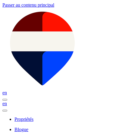
Passer au contenu principal
en
en
Propriétés
Blogue